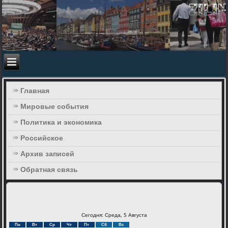
Главная
Мировые события
Политика и экономика
Российское
Архив записей
Обратная связь
Сегодня: Среда, 5 Августа
Пн
Вт
Ср
Чт
Пт
Сб
Вс