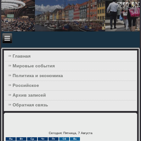
Главная
Мировые события
Политика и экономика
Российское
Архив записей
Обратная связь
Сегодня: Пятница, 7 Августа
Пн
Вт
Ср
Чт
Пт
Сб
Вс