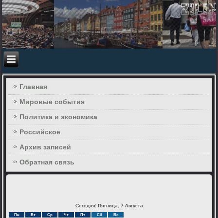
Главная
Мировые события
Политика и экономика
Российское
Архив записей
Обратная связь
Сегодня: Пятница, 7 Августа
Пн
Вт
Ср
Чт
Пт
Сб
Вс