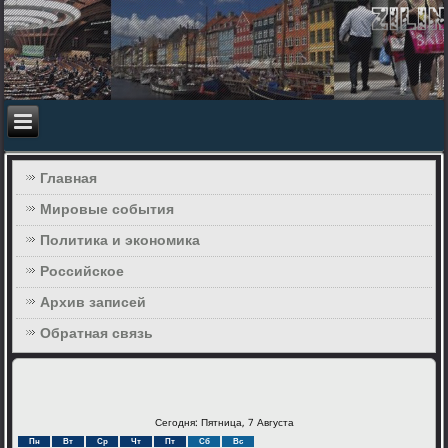
Главная
Мировые события
Политика и экономика
Российское
Архив записей
Обратная связь
Сегодня: Пятница, 7 Августа
Пн
Вт
Ср
Чт
Пт
Сб
Вс