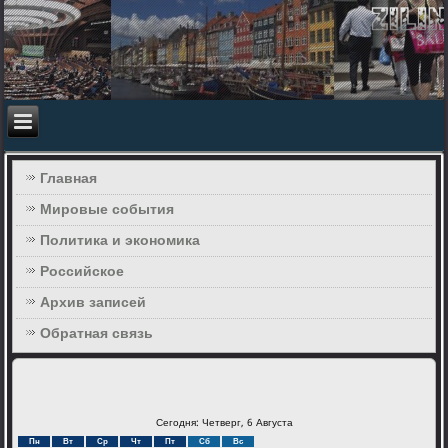
Главная
Мировые события
Политика и экономика
Российское
Архив записей
Обратная связь
Сегодня: Четверг, 6 Августа
Пн
Вт
Ср
Чт
Пт
Сб
Вс