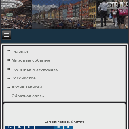
Главная
Мировые события
Политика и экономика
Российское
Архив записей
Обратная связь
Сегодня: Четверг, 6 Августа
Пн
Вт
Ср
Чт
Пт
Сб
Вс