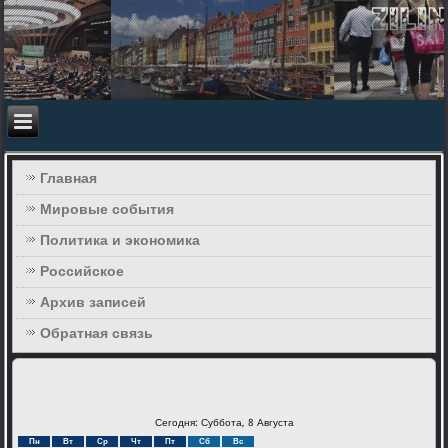
Главная
Мировые события
Политика и экономика
Российское
Архив записей
Обратная связь
Сегодня: Суббота, 8 Августа
Пн
Вт
Ср
Чт
Пт
Сб
Вс