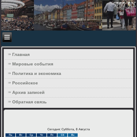
Главная
Мировые события
Политика и экономика
Российское
Архив записей
Обратная связь
Сегодня: Суббота, 8 Августа
Пн
Вт
Ср
Чт
Пт
Сб
Вс