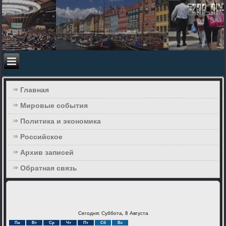
Главная
Мировые события
Политика и экономика
Российское
Архив записей
Обратная связь
Сегодня: Суббота, 8 Августа
Пн
Вт
Ср
Чт
Пт
Сб
Вс