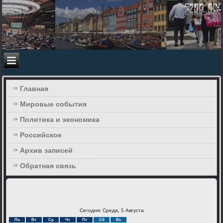
Главная
Мировые события
Политика и экономика
Российское
Архив записей
Обратная связь
Сегодня: Среда, 5 Августа
Пн
Вт
Ср
Чт
Пт
Сб
Вс