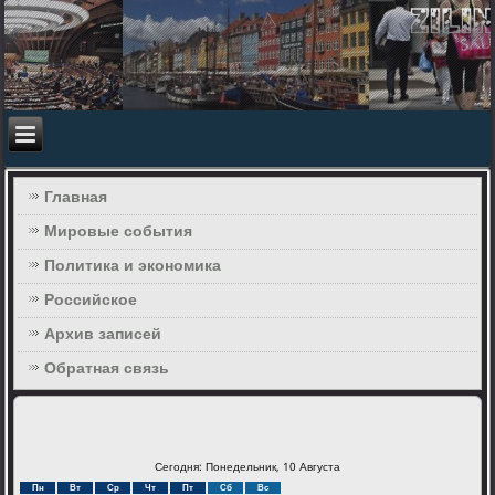
Главная
Мировые события
Политика и экономика
Российское
Архив записей
Обратная связь
Сегодня: Понедельник, 10 Августа
Пн
Вт
Ср
Чт
Пт
Сб
Вс