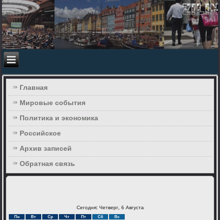
Главная
Мировые события
Политика и экономика
Российское
Архив записей
Обратная связь
Сегодня: Четверг, 6 Августа
Пн
Вт
Ср
Чт
Пт
Сб
Вс