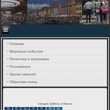
Главная
Мировые события
Политика и экономика
Российское
Архив записей
Обратная связь
Сегодня: Суббота, 8 Августа
Пн
Вт
Ср
Чт
Пт
Сб
Вс