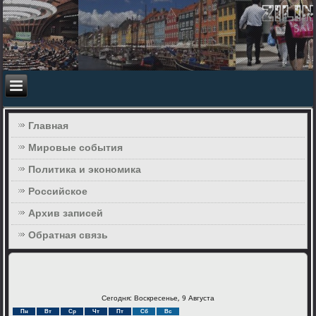
Главная
Мировые события
Политика и экономика
Российское
Архив записей
Обратная связь
Сегодня: Воскресенье, 9 Августа
Пн
Вт
Ср
Чт
Пт
Сб
Вс