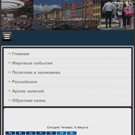
Главная
Мировые события
Политика и экономика
Российское
Архив записей
Обратная связь
Сегодня: Четверг, 6 Августа
Пн
Вт
Ср
Чт
Пт
Сб
Вс