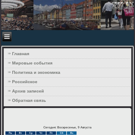
Главная
Мировые события
Политика и экономика
Российское
Архив записей
Обратная связь
Сегодня: Воскресенье, 9 Августа
Пн
Вт
Ср
Чт
Пт
Сб
Вс