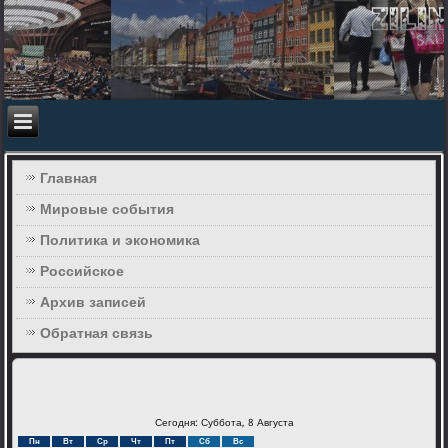
Главная
Мировые события
Политика и экономика
Российское
Архив записей
Обратная связь
Сегодня: Суббота, 8 Августа
Пн
Вт
Ср
Чт
Пт
Сб
Вс