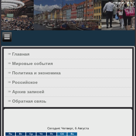
Главная
Мировые события
Политика и экономика
Российское
Архив записей
Обратная связь
Сегодня: Четверг, 6 Августа
Пн
Вт
Ср
Чт
Пт
Сб
Вс