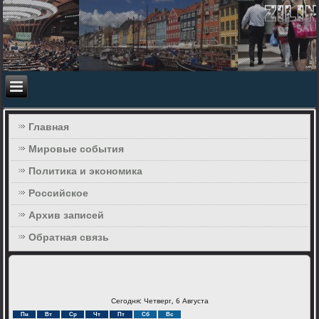
Главная
Мировые события
Политика и экономика
Российское
Архив записей
Обратная связь
Сегодня: Четверг, 6 Августа
Пн
Вт
Ср
Чт
Пт
Сб
Вс