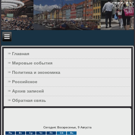
Главная
Мировые события
Политика и экономика
Российское
Архив записей
Обратная связь
Сегодня: Воскресенье, 9 Августа
Пн
Вт
Ср
Чт
Пт
Сб
Вс