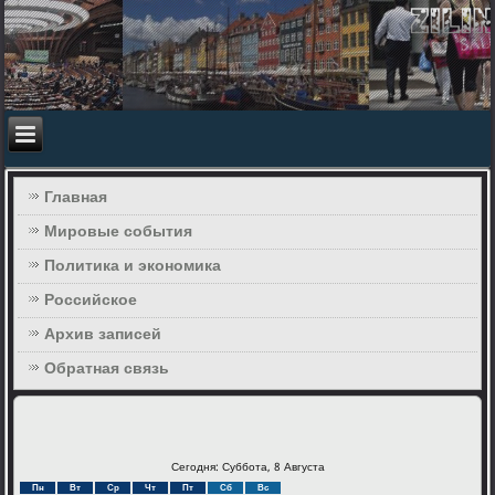
Главная
Мировые события
Политика и экономика
Российское
Архив записей
Обратная связь
Сегодня: Суббота, 8 Августа
Пн
Вт
Ср
Чт
Пт
Сб
Вс