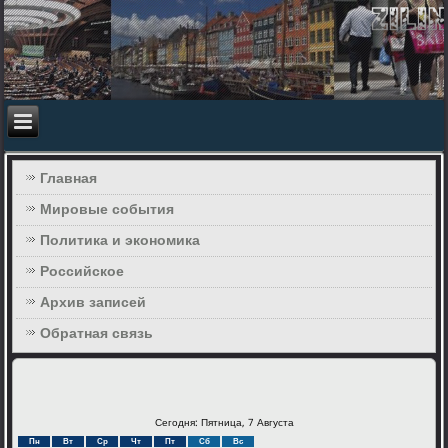
Главная
Мировые события
Политика и экономика
Российское
Архив записей
Обратная связь
Сегодня: Пятница, 7 Августа
Пн
Вт
Ср
Чт
Пт
Сб
Вс