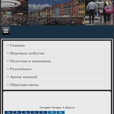
Главная
Мировые события
Политика и экономика
Российское
Архив записей
Обратная связь
Сегодня: Четверг, 6 Августа
Пн
Вт
Ср
Чт
Пт
Сб
Вс