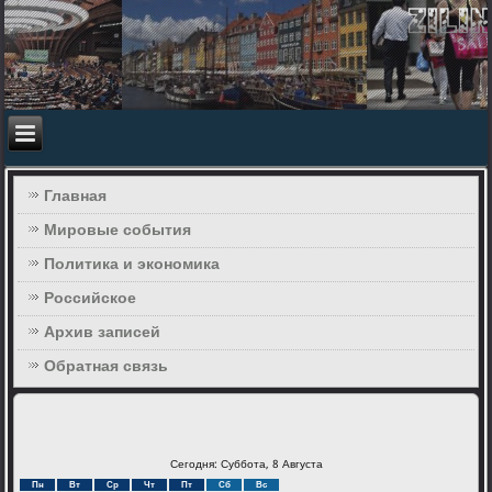
Главная
Мировые события
Политика и экономика
Российское
Архив записей
Обратная связь
Сегодня: Суббота, 8 Августа
Пн
Вт
Ср
Чт
Пт
Сб
Вс