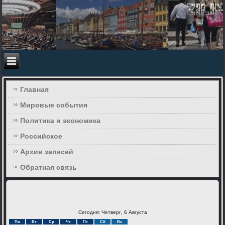
Главная
Мировые события
Политика и экономика
Российское
Архив записей
Обратная связь
Сегодня: Четверг, 6 Августа
Пн
Вт
Ср
Чт
Пт
Сб
Вс