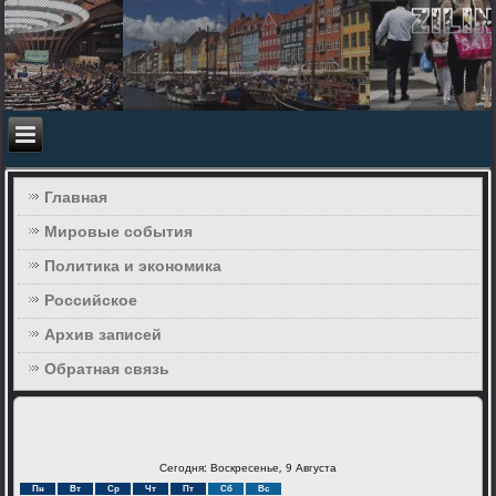
Главная
Мировые события
Политика и экономика
Российское
Архив записей
Обратная связь
Сегодня: Воскресенье, 9 Августа
Пн
Вт
Ср
Чт
Пт
Сб
Вс