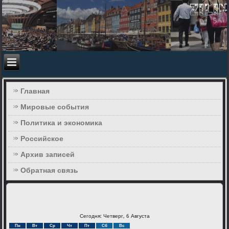
Главная
Мировые события
Политика и экономика
Российское
Архив записей
Обратная связь
Сегодня: Четверг, 6 Августа
Пн
Вт
Ср
Чт
Пт
Сб
Вс