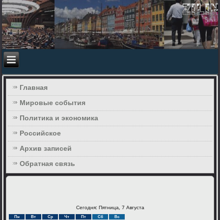
Главная
Мировые события
Политика и экономика
Российское
Архив записей
Обратная связь
Сегодня: Пятница, 7 Августа
Пн
Вт
Ср
Чт
Пт
Сб
Вс