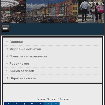
Главная
Мировые события
Политика и экономика
Российское
Архив записей
Обратная связь
Сегодня: Четверг, 6 Августа
Пн
Вт
Ср
Чт
Пт
Сб
Вс