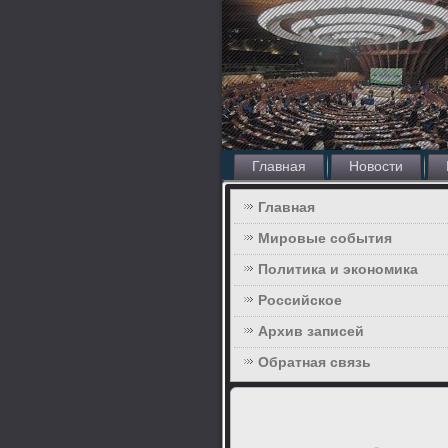
Главная
Новости
Главная
Мировые события
Политика и экономика
Российское
Архив записей
Обратная связь