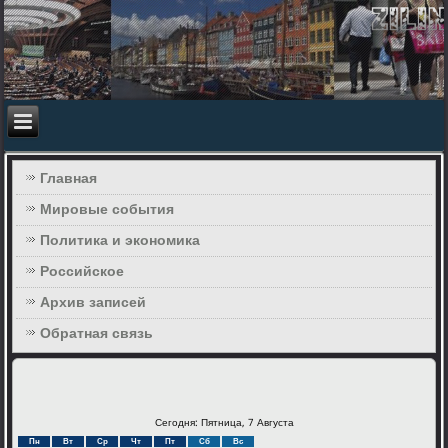
Главная
Мировые события
Политика и экономика
Российское
Архив записей
Обратная связь
Сегодня: Пятница, 7 Августа
Пн
Вт
Ср
Чт
Пт
Сб
Вс