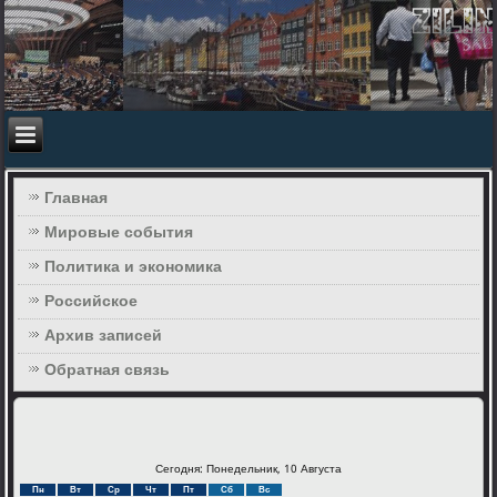
Главная
Мировые события
Политика и экономика
Российское
Архив записей
Обратная связь
Сегодня: Понедельник, 10 Августа
Пн
Вт
Ср
Чт
Пт
Сб
Вс