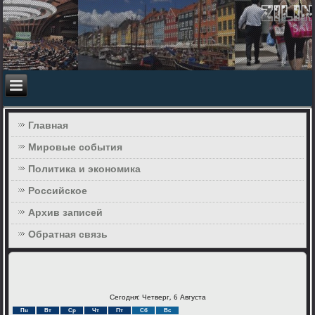
Главная
Мировые события
Политика и экономика
Российское
Архив записей
Обратная связь
Сегодня: Четверг, 6 Августа
Пн
Вт
Ср
Чт
Пт
Сб
Вс