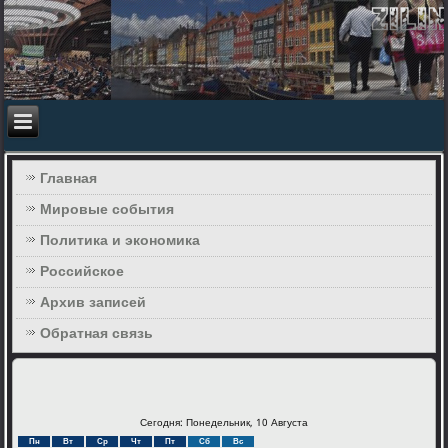
Главная
Мировые события
Политика и экономика
Российское
Архив записей
Обратная связь
Сегодня: Понедельник, 10 Августа
Пн
Вт
Ср
Чт
Пт
Сб
Вс