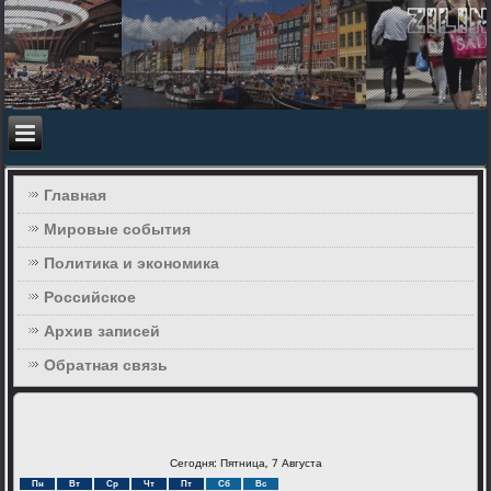
Главная
Мировые события
Политика и экономика
Российское
Архив записей
Обратная связь
Сегодня: Пятница, 7 Августа
Пн
Вт
Ср
Чт
Пт
Сб
Вс