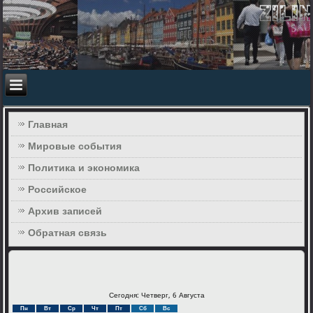
Главная
Мировые события
Политика и экономика
Российское
Архив записей
Обратная связь
Сегодня: Четверг, 6 Августа
Пн
Вт
Ср
Чт
Пт
Сб
Вс