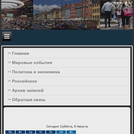
Главная
Мировые события
Политика и экономика
Российское
Архив записей
Обратная связь
Сегодня: Суббота, 8 Августа
Пн
Вт
Ср
Чт
Пт
Сб
Вс