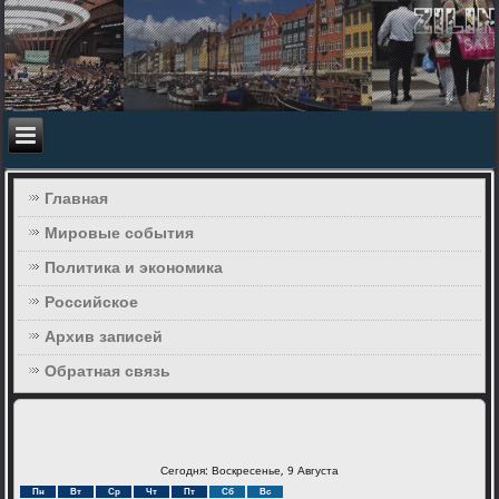
Главная
Мировые события
Политика и экономика
Российское
Архив записей
Обратная связь
Сегодня: Воскресенье, 9 Августа
Пн
Вт
Ср
Чт
Пт
Сб
Вс