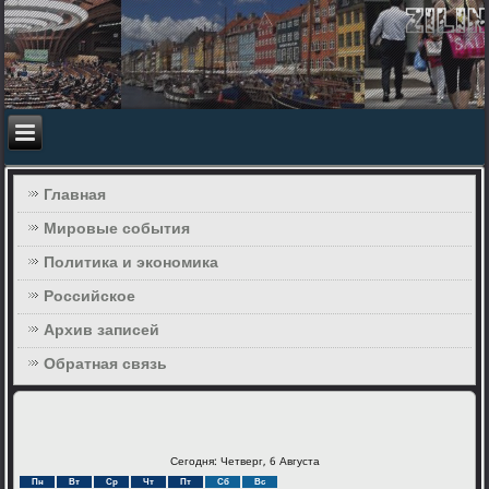
Главная
Мировые события
Политика и экономика
Российское
Архив записей
Обратная связь
Сегодня: Четверг, 6 Августа
Пн
Вт
Ср
Чт
Пт
Сб
Вс