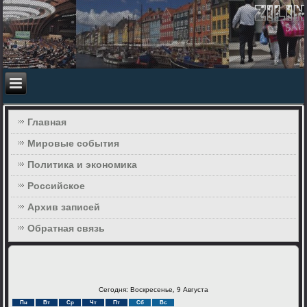
Главная
Мировые события
Политика и экономика
Российское
Архив записей
Обратная связь
Сегодня: Воскресенье, 9 Августа
Пн
Вт
Ср
Чт
Пт
Сб
Вс