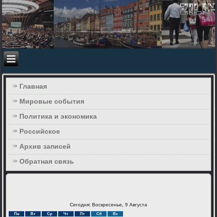
Главная
Мировые события
Политика и экономика
Российское
Архив записей
Обратная связь
Сегодня: Воскресенье, 9 Августа
Пн
Вт
Ср
Чт
Пт
Сб
Вс