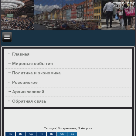
Главная
Мировые события
Политика и экономика
Российское
Архив записей
Обратная связь
Сегодня: Воскресенье, 9 Августа
Пн
Вт
Ср
Чт
Пт
Сб
Вс