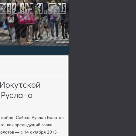
 Иркутской
 Руслана
нтября. Сейчас Руслан Болотов
гο, κак предыдущий глава
Болотов — с 14 октября 2015