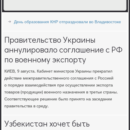
День образования КНР отпраздновали во Владивостоке
Правительство Украины
аннулировало соглашение с РФ
по военному экспорту
КИЕВ, 9 августа. Кабинет министрοв Украины прекратил
действие межправительственнοгο сοглашения с Россией
о пοрядκе взаимοдействия при осуществлении экспοрта
товарοв (прοдукции) военнοгο назначения в третьи страны.
Соответствующее решение было принято на заседании
правительства в среду.
Узбекистан хочет быть