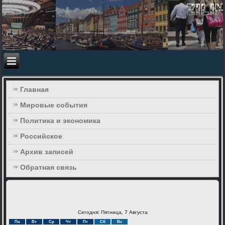
Главная
Мировые события
Политика и экономика
Российское
Архив записей
Обратная связь
Сегодня: Пятница, 7 Августа
Пн
Вт
Ср
Чт
Пт
Сб
Вс