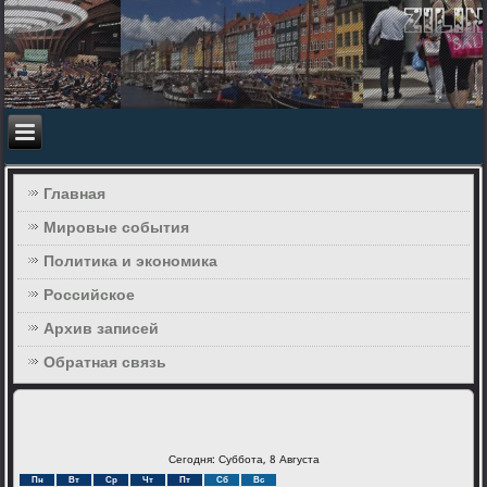
Главная
Мировые события
Политика и экономика
Российское
Архив записей
Обратная связь
Сегодня: Суббота, 8 Августа
Пн
Вт
Ср
Чт
Пт
Сб
Вс