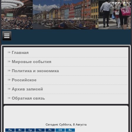
Главная
Мировые события
Политика и экономика
Российское
Архив записей
Обратная связь
Сегодня: Суббота, 8 Августа
Пн
Вт
Ср
Чт
Пт
Сб
Вс