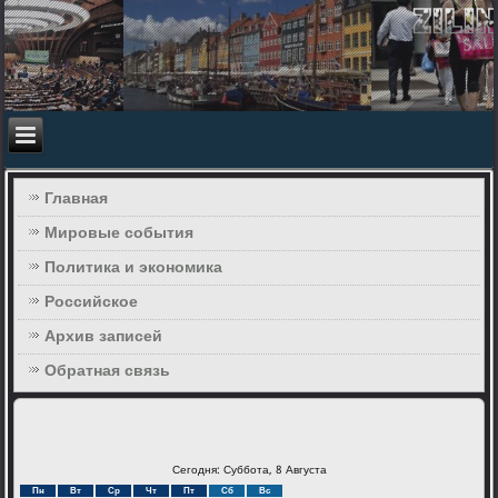
Главная
Мировые события
Политика и экономика
Российское
Архив записей
Обратная связь
Сегодня: Суббота, 8 Августа
Пн
Вт
Ср
Чт
Пт
Сб
Вс