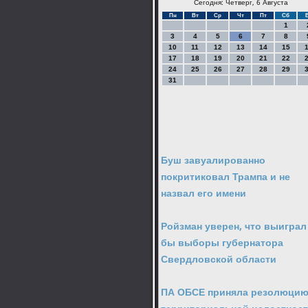
Сегодня: Четверг, 6 Августа
Пн
Вт
Ср
Чт
Пт
Сб
1
3
4
5
6
7
8
10
11
12
13
14
15
17
18
19
20
21
22
24
25
26
27
28
29
31
Буш завуалированно
покритиковал Трампа и не
назвал его имени
Ройзман уверен, что выиграл
бы выборы губернатора
Свердловской области
ПА ОБСЕ приняла резолюцию