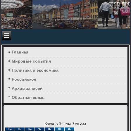
Главная
Мировые события
Политика и экономика
Российское
Архив записей
Обратная связь
Сегодня: Пятница, 7 Августа
Пн
Вт
Ср
Чт
Пт
Сб
Вс