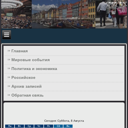
Главная
Мировые события
Политика и экономика
Российское
Архив записей
Обратная связь
Сегодня: Суббота, 8 Августа
Пн
Вт
Ср
Чт
Пт
Сб
Вс